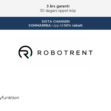
3 års garanti
30 dagars öppet köp
SISTA CHANSEN
SOMMARREA:
Upp till
50% rabatt
Robotrent.se
ayfunktion