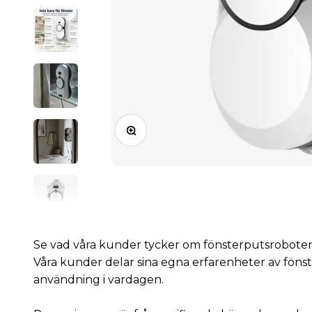
Zooma
Se vad våra kunder tycker om fönsterputsrobote
Våra kunder delar sina egna erfarenheter av fön
användning i vardagen.