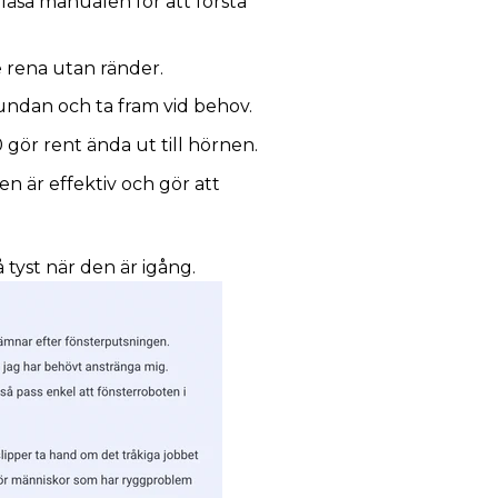
äsa manualen för att förstå
 rena utan ränder.
undan och ta fram vid behov.
0 gör rent ända ut till hörnen.
n är effektiv och gör att
 tyst när den är igång.