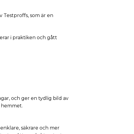
v Testproffs, som är en
erar i praktiken och gått
ar, och ger en tydlig bild av
 i hemmet.
 enklare, säkrare och mer