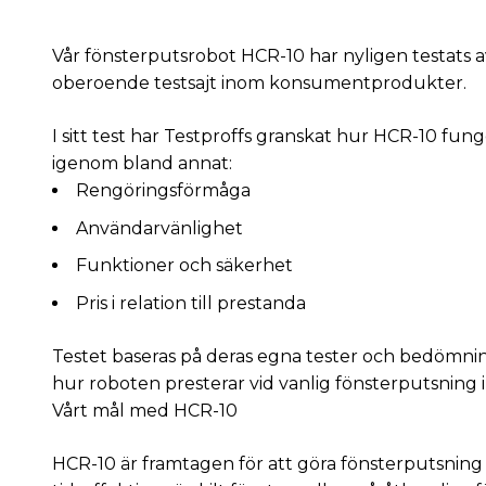
Vår fönsterputsrobot
HCR-10 har nyligen testats a
oberoende testsajt inom konsumentprodukter.
I sitt test har Testproffs granskat hur HCR-10 fung
igenom bland annat:
Rengöringsförmåga
Användarvänlighet
Funktioner och säkerhet
Pris i relation till prestanda
Testet baseras på deras egna tester och bedömning
hur roboten presterar vid vanlig fönsterputsning
Vårt mål med HCR-10
HCR-10 är framtagen för att göra fönsterputsning