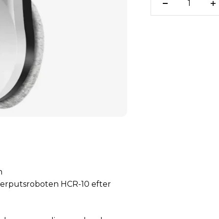
n
sterputsroboten HCR-10 efter