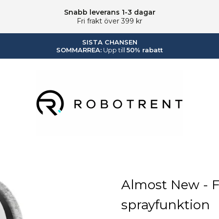
Snabb leverans 1-3 dagar
Fri frakt över 399 kr
SISTA CHANSEN
SOMMARREA:
Upp till
50% rabatt
Robotrent.se
Almost New - 
sprayfunktion