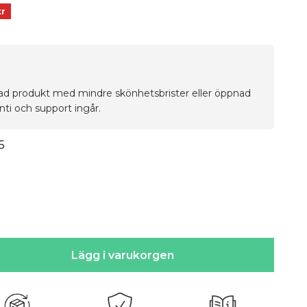
kr
tad produkt med mindre skönhetsbrister eller öppnad
ti och support ingår.
5
Lägg i varukorgen