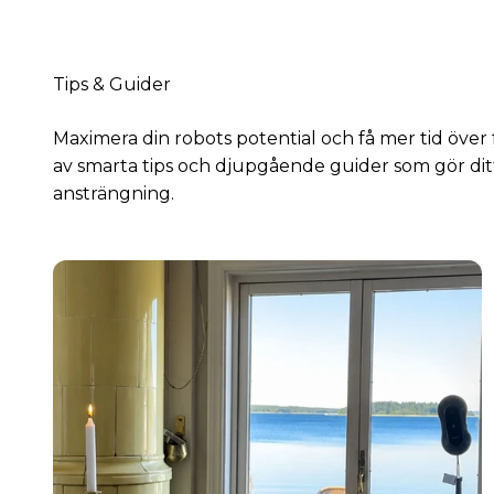
Maximera din robots potential och få mer tid över f
av smarta tips och djupgående guider som gör di
ansträngning.