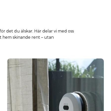
ör det du älskar. Här delar vi med oss
tt hem skinande rent – utan