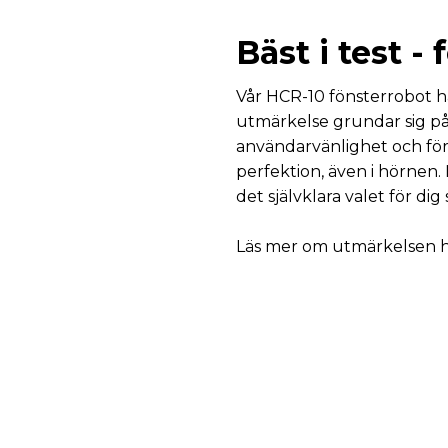
Bäst i test -
Vår HCR-10 fönsterrobot ha
utmärkelse grundar sig p
användarvänlighet och fö
perfektion, även i hörnen.
det självklara valet för di
Läs mer om utmärkelsen 