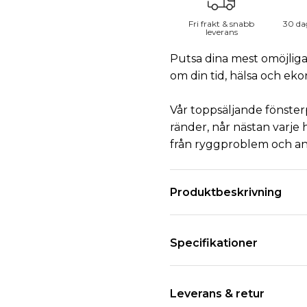
Fri frakt & snabb
30 da
leverans
Putsa dina mest omöjliga 
om din tid, hälsa och ek
Vår toppsäljande fönsterp
ränder, når nästan varje
från ryggproblem och and
Produktbeskrivning
Specifikationer
Leverans & retur