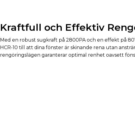
Kraftfull och Effektiv Reng
Med en robust sugkraft på 2800PA och en effekt på 80
HCR-10 till att dina fönster är skinande rena utan ansträ
rengöringslägen garanterar optimal renhet oavsett fönst