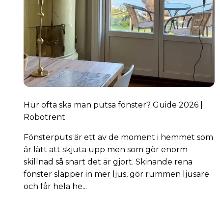
Hur ofta ska man putsa fönster? Guide 2026 |
Robotrent
Fönsterputs är ett av de moment i hemmet som
är lätt att skjuta upp men som gör enorm
skillnad så snart det är gjort. Skinande rena
fönster släpper in mer ljus, gör rummen ljusare
och får hela he...