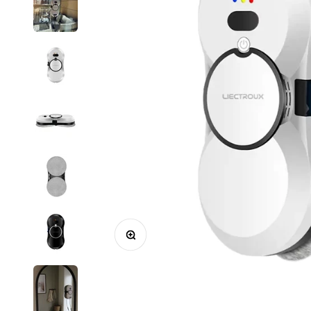
Zooma